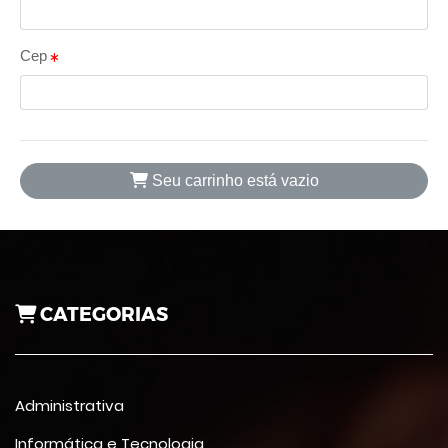
Cep
Seu carrinho está vazio
CATEGORIAS
Administrativa
Informática e Tecnologia