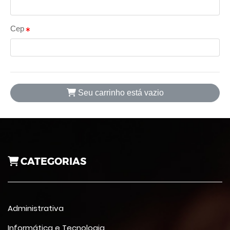
Cep
Seu carrinho está vazio
CATEGORIAS
Administrativa
Informática e Tecnologia