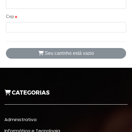
Cep
Seu carrinho está vazio
CATEGORIAS
Administrativa
Informática e Tecnologia