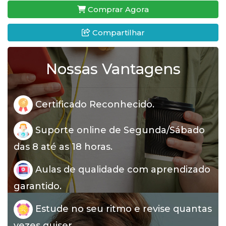
Comprar Agora
Compartilhar
Nossas Vantagens
Certificado Reconhecido.
Suporte online de Segunda/Sábado
das 8 até as 18 horas.
Aulas de qualidade com aprendizado
garantido.
Estude no seu ritmo e revise quantas
vezes quiser.