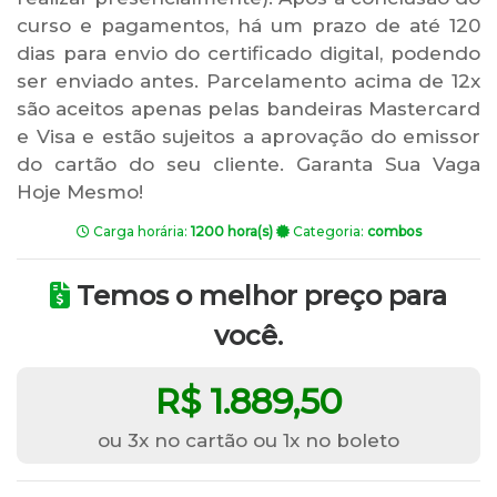
curso e pagamentos, há um prazo de até 120
dias para envio do certificado digital, podendo
ser enviado antes. Parcelamento acima de 12x
são aceitos apenas pelas bandeiras Mastercard
e Visa e estão sujeitos a aprovação do emissor
do cartão do seu cliente. Garanta Sua Vaga
Hoje Mesmo!
Carga horária:
1200 hora(s)
Categoria:
combos
Temos o melhor preço para
você.
R$ 1.889,50
ou 3x no cartão ou 1x no boleto