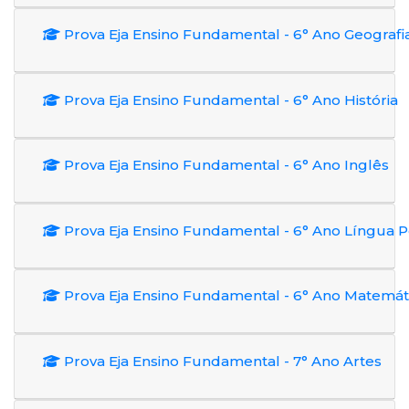
Prova Eja Ensino Fundamental - 6° Ano Geografi
Prova Eja Ensino Fundamental - 6° Ano História
Prova Eja Ensino Fundamental - 6° Ano Inglês
Prova Eja Ensino Fundamental - 6° Ano Língua 
Prova Eja Ensino Fundamental - 6° Ano Matemát
Prova Eja Ensino Fundamental - 7° Ano Artes