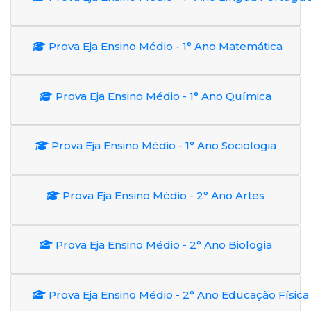
Prova Eja Ensino Médio - 1° Ano Matemática
Prova Eja Ensino Médio - 1° Ano Química
Prova Eja Ensino Médio - 1° Ano Sociologia
Prova Eja Ensino Médio - 2° Ano Artes
Prova Eja Ensino Médio - 2° Ano Biologia
Prova Eja Ensino Médio - 2° Ano Educação Física