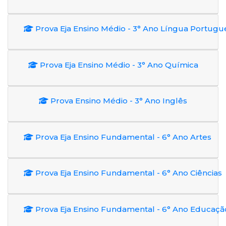
Prova Eja Ensino Médio - 3° Ano Língua Portug
Prova Eja Ensino Médio - 3° Ano Química
Prova Ensino Médio - 3° Ano Inglês
Prova Eja Ensino Fundamental - 6° Ano Artes
Prova Eja Ensino Fundamental - 6° Ano Ciências
Prova Eja Ensino Fundamental - 6° Ano Educação