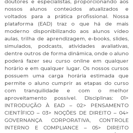
doutores e especialistas, proporcionando aos
nossos alunos conteúdos atualizados e
voltados para a prática profissional. Nossa
plataforma (EAD) traz o que há de mais
moderno disponibilizando aos alunos vídeo
aulas, trilha de aprendizagem, e-books, slides,
simulados, podcasts, atividades avaliativas,
dentre outros de forma dinâmica, onde o aluno
poderá fazer seu curso online em qualquer
horário e em qualquer lugar. Os nossos cursos
possuem uma carga horária estimada que
permite o aluno cumprir as etapas do curso
com tranquilidade e com o melhor
aproveitamento possível. Disciplinas: 01>
INTRODUÇÃO À EAD – 02> PENSAMENTO
CIENTÍFICO – 03> NOÇÕES DE DIREITO – 04>
GOVERNANÇA CORPORATIVA, CONTROLE
INTERNO E COMPLIANCE – 05> DIREITO