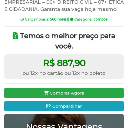
EMPRESARIAL – 06> DIREITO CIVIL – 07> ÉTICA
E CIDADANIA. Garanta sua vaga hoje mesmo!
Carga horária:
560 hora(s)
Categoria:
combos
Temos o melhor preço para
você.
R$ 887,90
ou 12x no cartão ou 12x no boleto
Comprar Agora
Compartilhar
Nossas Vantagens