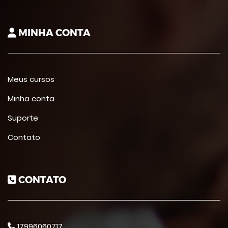
MINHA CONTA
Meus cursos
Minha conta
Suporte
Contato
CONTATO
17996060717